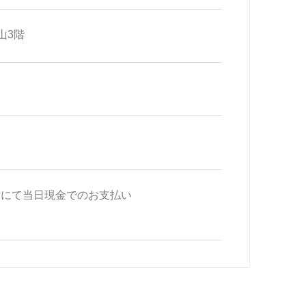
山3階
受付にて当日現金でのお支払い