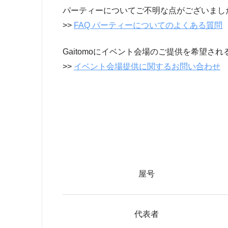
パーティーについてご不明な点がございまし
>>
FAQ パーティーについてのよくある質問
Gaitomoにイベント会場のご提供を希望さ
>>
イベント会場提供に関するお問い合わせ
屋号
代表者