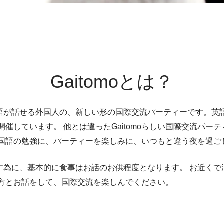
Gaitomoとは？
日本語が話せる外国人の、新しい形の国際交流パーティーです。
催しています。 他とは違ったGaitomoらしい国際交流パー
国語の勉強に、パーティーを楽しみに、いつもと違う夜を過ご
目指す為に、基本的に食事はお話のお供程度となります。 お近く
方とお話をして、国際交流を楽しんでください。