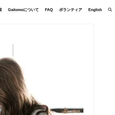
索
Gaitomoについて
FAQ
ボランティア
English