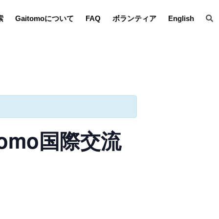
索
Gaitomoについて
FAQ
ボランティア
English
tomo国際交流