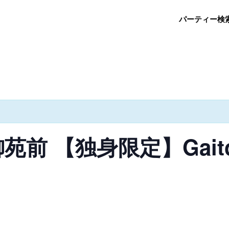
パーティー検
新宿御苑前 【独身限定】Gai