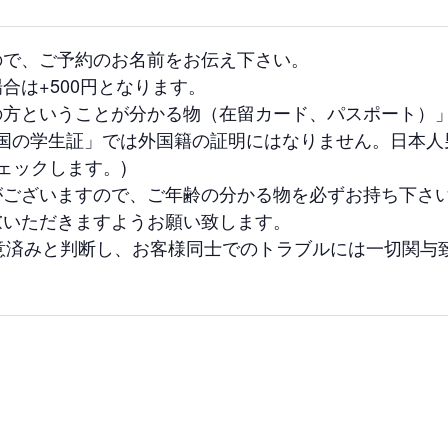
ので、ご予約のお名前をお伝え下さい。
合は+500円となります。
の方ということが分かる物（在留カード、パスポート）
外国の学生証」では外国籍の証明にはなりません。日本
ェックします。)
がございますので、ご年齢の分かる物を必ずお持ち下さ
慮いただきますようお願い致します。
意済みと判断し、お客様同士でのトラブルには一切関与