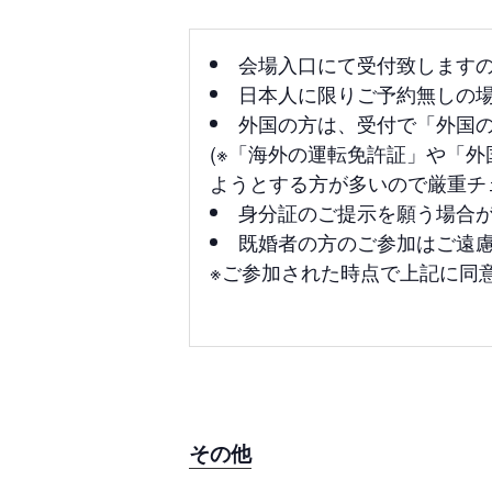
会場入口にて受付致します
日本人に限りご予約無しの場
外国の方は、受付で「外国
(※「海外の運転免許証」や「
ようとする方が多いので厳重チ
身分証のご提示を願う場合
既婚者の方のご参加はご遠
※ご参加された時点で上記に同
その他