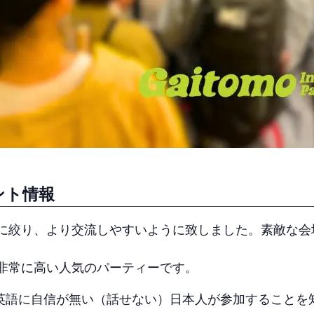
ント情報
に絞り、より交流しやすいように致しました。素敵な会
非常に高い人気のパーティーです。
は、英語に自信が無い（話せない）日本人が参加すること