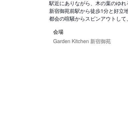
駅近にありながら、木の葉のゆれる音
新宿御苑前駅から徒歩1分と好立
都会の喧騒からスピンアウトして
会場
Garden Kitchen 新宿御苑