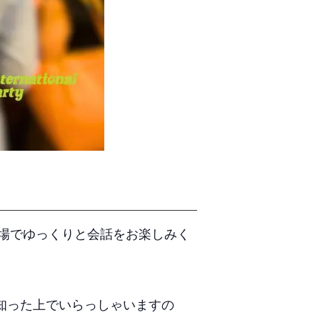
場でゆっくりと会話をお楽しみく
を知った上でいらっしゃいますの