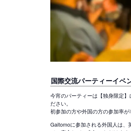
国際交流パーティーイベ
今宵のパーティーは【独身限定】
ださい。
初参加の方や外国の方の参加率が
Gaitomoに参加される外国人