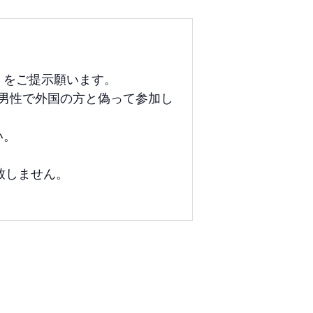
」をご提示願います。
人男性で外国の方と偽って参加し
い。
致しません。