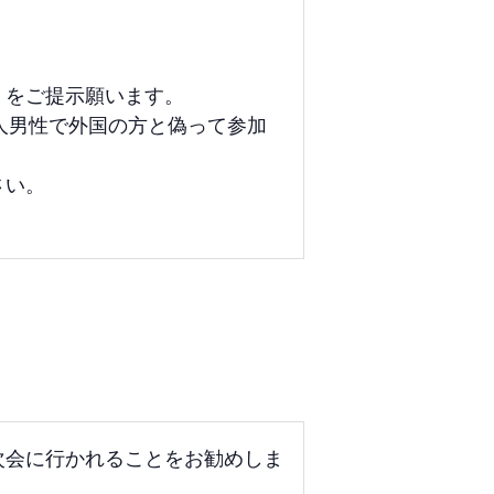
」をご提示願います。
人男性で外国の方と偽って参加
さい。
次会に行かれることをお勧めしま