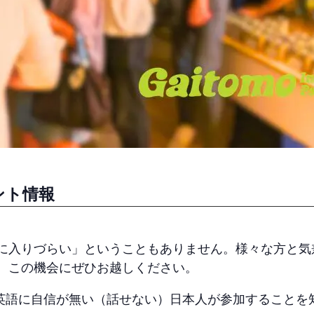
ント情報
。
に入りづらい」ということもありません。様々な方と気
、この機会にぜひお越しください。
は、英語に自信が無い（話せない）日本人が参加すること