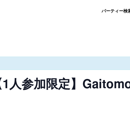
パーティー検
渋谷【1人参加限定】Gait