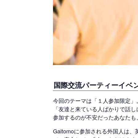
国際交流パーティーイベ
今回のテーマは「１人参加限定」
「友達と来ている人ばかりで話し
参加するのが不安だったあなたも
Gaitomoに参加される外国人