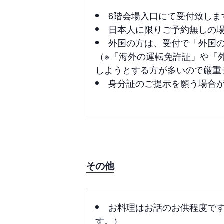
6階会場入口にて受付致しま
日本人に限りご予約無しの場
外国の方は、受付で「外国
（※「海外の運転免許証」や「
しようとする方が多いので厳重
身分証のご提示を願う場合
その他
お料理はお話のお供程度で
す。）