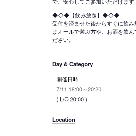
で、安心してご参加いただけます
◆◇◆【飲み放題】◆◇◆
受付を済ませた後からすぐに飲み
まオールで遊ぶ方や、お酒を飲ん
ださい。
Day & Category
開催日時
7/11 18:00～20:20
( L/O 20:00 )
Location