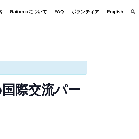
索
Gaitomoについて
FAQ
ボランティア
English
omo国際交流パー